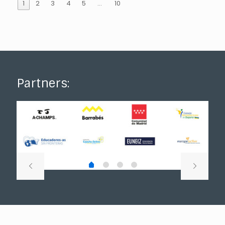
1
2
3
4
5
…
10
Partners: