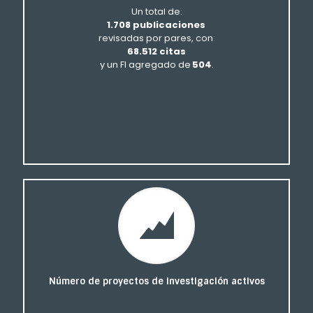
Un total de:
1.708 publicaciones
revisadas por pares, con:
68.512 citas
y un FI agregado de
504
.
Número de proyectos de investigación activos