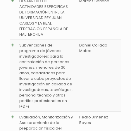
DESARROLLO DE
Marcos Soriano
ACTIVIDADES ESPECÍFICAS
DE FORMACIÓN ENTRE LA
UNIVERSIDAD REY JUAN
CARLOS Y LA REAL
FEDERACIÓN ESPAÑOLA DE
HALTEROFILIA
Subvenciones del
Daniel Collado
programa de jóvenes
Mateo
investigadores; para la
contratación de personas
jóvenes, menores de 30
años, capacitadas para
llevar a cabo proyectos de
investigación en calidad de
investigadoras, tecnólogas,
personal técnico y otros
perfiles profesionales en
I+D+i
Evaluación, Monitorización y
Pedro Jiménez
Asesoramiento de la
Reyes
preparación física del