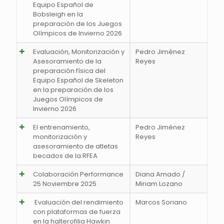
Equipo Español de
Bobsleigh en la
preparación de los Juegos
Olímpicos de Invierno 2026
Evaluación, Monitorización y
Pedro Jiménez
Asesoramiento de la
Reyes
preparación física del
Equipo Español de Skeleton
en la preparación de los
Juegos Olímpicos de
Invierno 2026
El entrenamiento,
Pedro Jiménez
monitorización y
Reyes
asesoramiento de atletas
becados de la RFEA
Colaboración Performance
Diana Amado /
25 Noviembre 2025
Miriam Lozano
Evaluación del rendimiento
Marcos Soriano
con plataformas de fuerza
en la halterofilia Hawkin