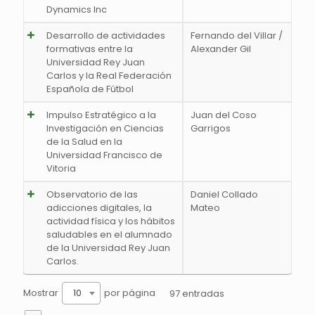
Dynamics Inc
Desarrollo de actividades
Fernando del Villar /
formativas entre la
Alexander Gil
Universidad Rey Juan
Carlos y la Real Federación
Española de Fútbol
Impulso Estratégico a la
Juan del Coso
Investigación en Ciencias
Garrigos
de la Salud en la
Universidad Francisco de
Vitoria
Observatorio de las
Daniel Collado
adicciones digitales, la
Mateo
actividad física y los hábitos
saludables en el alumnado
de la Universidad Rey Juan
Carlos.
Mostrar
por página
10
97 entradas