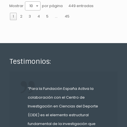
Mostrar
por página
10
449 entradas
1
2
3
4
5
…
45
Testimonios:
“Para la Fundación España Activa la
colaboración con el Centro de
Investigación en Ciencias del Deporte
(CIDE) es el elemento estructural
fundamental de la investigación que